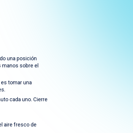
ndo una posición
as manos sobre el
r es tomar una
es.
uto cada uno. Cierre
l aire fresco de