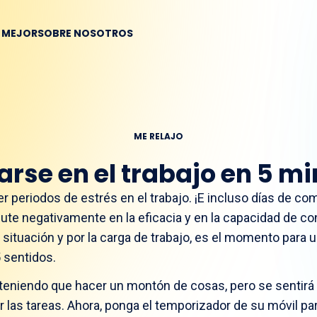
R MEJOR
SOBRE NOSOTROS
ME RELAJO
arse en el trabajo en 5 m
 periodos de estrés en el trabajo. ¡E incluso días de co
cute negativamente en la eficacia y en la capacidad de co
 situación y por la carga de trabajo, es el momento para 
 sentidos.
á teniendo que hacer un montón de cosas, pero se sentir
 las tareas. Ahora, ponga el temporizador de su móvil pa