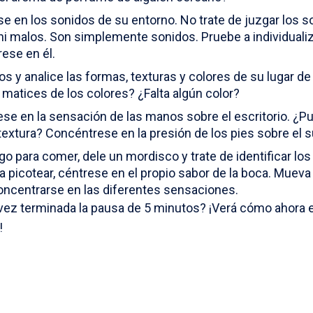
e en los sonidos de su entorno. No trate de juzgar los so
i malos. Son simplemente sonidos. Pruebe a individualiza
rese en él.
jos y analice las formas, texturas y colores de su lugar d
 matices de los colores? ¿Falta algún color?
ese en la sensación de las manos sobre el escritorio. ¿Pu
textura? Concéntrese en la presión de los pies sobre el s
algo para comer, dele un mordisco y trate de identificar los
a picotear, céntrese en el propio sabor de la boca. Mueva 
concentrarse en las diferentes sensaciones.
vez terminada la pausa de 5 minutos? ¡Verá cómo ahora el
!