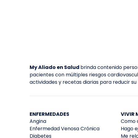
My Aliado en Salud
brinda contenido person
pacientes con múltiples riesgos cardiovascu
actividades y recetas diarias para reducir su
ENFERMEDADES
VIVIR
Angina
Como d
Enfermedad Venosa Crónica
Hago ej
Diabetes
Me rela