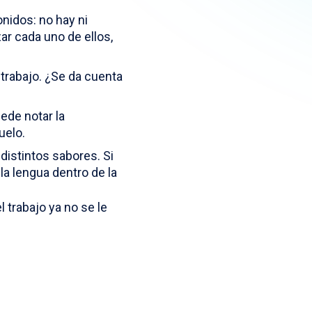
nidos: no hay ni
r cada uno de ellos,
e trabajo. ¿Se da cuenta
ede notar la
uelo.
 distintos sabores. Si
la lengua dentro de la
 trabajo ya no se le