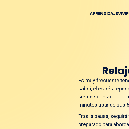
APRENDIZAJE
VIVI
Relaj
Es muy frecuente tener
sabrá, el estrés reper
siente superado por la
minutos usando sus 5
Tras la pausa, seguir
preparado para abordar