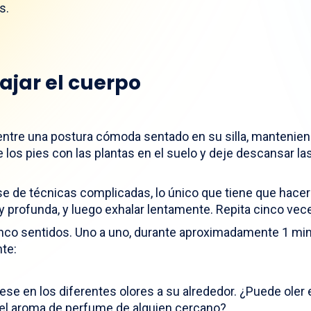
s.
lajar el cuerpo
entre una postura cómoda sentado en su silla, mantenie
 los pies con las plantas en el suelo y deje descansar l
ese de técnicas complicadas, lo único que tiene que hace
 y profunda, y luego exhalar lentamente. Repita cinco vec
inco sentidos. Uno a uno, durante aproximadamente 1 min
nte:
ese en los diferentes olores a su alrededor. ¿Puede oler e
 el aroma de perfume de alguien cercano?