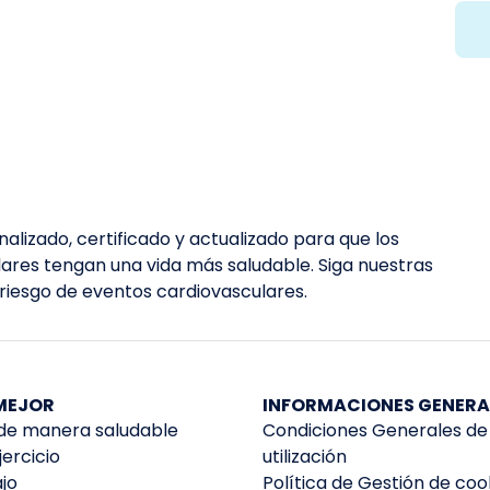
alizado, certificado y actualizado para que los
lares tengan una vida más saludable. Siga nuestras
 riesgo de eventos cardiovasculares.
 MEJOR
INFORMACIONES GENERA
e manera saludable
Condiciones Generales de
ercicio
utilización
jo
Política de Gestión de coo