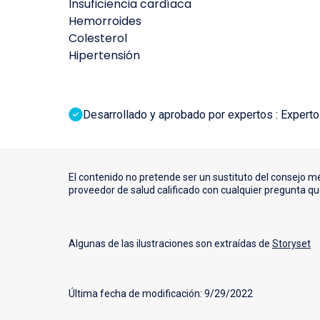
Insuficiencia cardíaca
Hemorroides
Colesterol
Hipertensión
Desarrollado y aprobado por expertos : Expertos
El contenido no pretende ser un sustituto del consejo m
proveedor de salud calificado con cualquier pregunta q
Algunas de las ilustraciones son extraídas de
Storyset
Última fecha de modificación: 9/29/2022