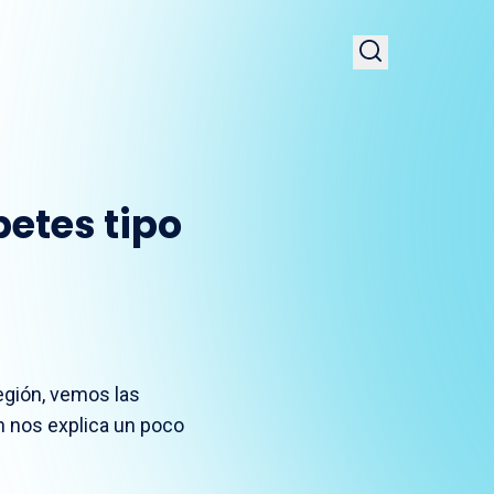
betes tipo
egión, vemos las
n nos explica un poco