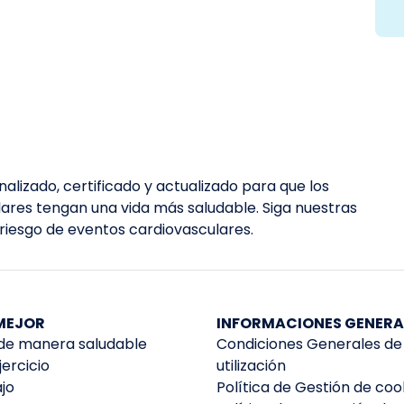
alizado, certificado y actualizado para que los
lares tengan una vida más saludable. Siga nuestras
 riesgo de eventos cardiovasculares.
 MEJOR
INFORMACIONES GENERA
e manera saludable
Condiciones Generales de
ercicio
utilización
jo
Política de Gestión de coo