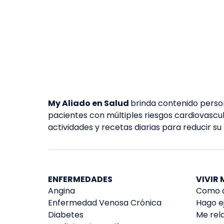
My Aliado en Salud
brinda contenido person
pacientes con múltiples riesgos cardiovascu
actividades y recetas diarias para reducir su
ENFERMEDADES
VIVIR
Angina
Como d
Enfermedad Venosa Crónica
Hago ej
Diabetes
Me rela