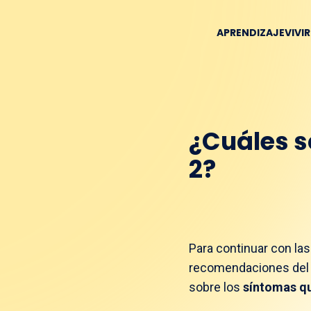
APRENDIZAJE
VIVI
¿Cuáles s
2?​
Para continuar con la
recomendaciones de
sobre los
síntomas qu