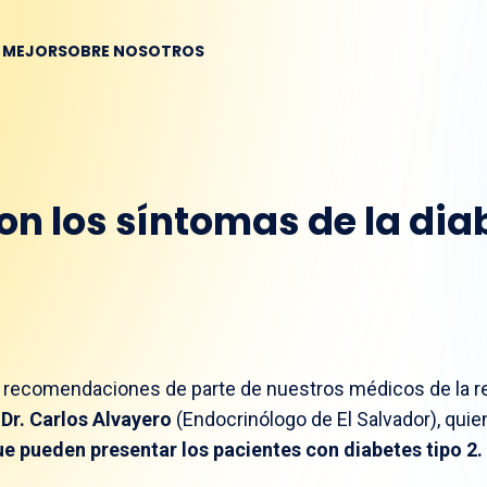
R MEJOR
SOBRE NOSOTROS
on los síntomas de la dia
s recomendaciones de parte de nuestros médicos de la r
l
Dr. Carlos
Alvayero
(Endocrinólogo de El Salvador),
quie
e pueden presentar los pacientes con diabetes tipo 2.